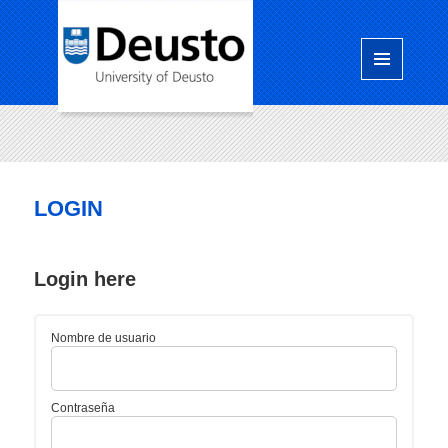
Menú
y
widgets
LOGIN
Login here
Nombre de usuario
Contraseña